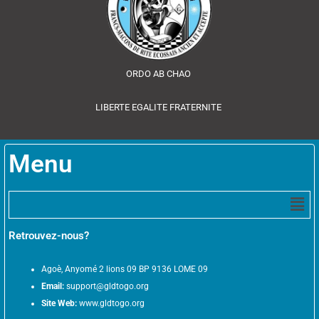
ORDO AB CHAO
LIBERTE EGALITE FRATERNITE
Menu
Men
Retrouvez-nous?
Agoè, Anyomé 2 lions 09 BP 9136 LOME 09
Email:
support@gldtogo.org
Site Web:
www.gldtogo.org